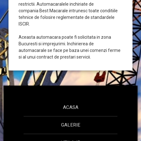
restrictii. Automacaralele inchiriate de
compania Best Macarale intrunesc toate conditiile
tehnice de folosire reglementate de standardele
ISCIR.
Aceasta automacara poate fi solicitata in zona
Bucuresti si imprejurimi. Inchirierea de
automacarale se face pe baza unei comenzi ferme
si al unui contract de prestari servicii.
ACASA
GALERIE